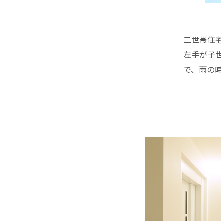
二世帯住
左手が子
で、雨の