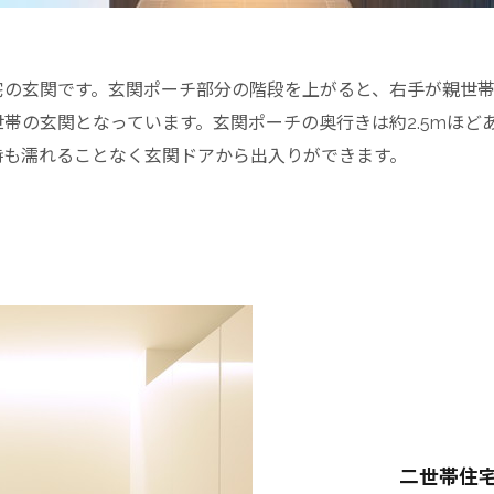
宅の玄関です。玄関ポーチ部分の階段を上がると、右手が親世
世帯の玄関となっています。玄関ポーチの奥行きは約2.5mほど
時も濡れることなく玄関ドアから出入りができます。
二世帯住