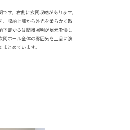
関です。右側に玄関収納があります。
を、収納上部から外光を柔らかく取
納下部からは間接照明が足元を優し
玄関ホール全体の雰囲気を上品に演
でまとめています。