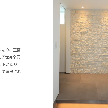
ル貼り、正面
に子世帯全員
ットがあり
して演出され