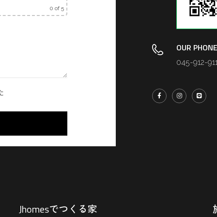
0
of 5
OUR PHONE
045-912-91
た
Jhomesでつくる家