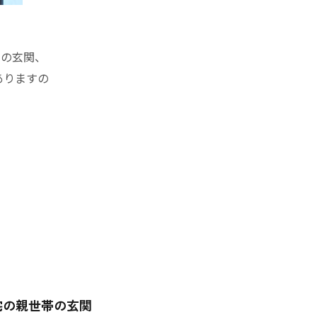
帯の玄関、
ありますの
宅の親世帯の玄関