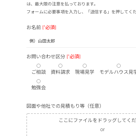
は、最大限の注意を払っております。
フォームに必要事項を入力し、「送信する」を押してく
お名前
[*必須]
お問い合わせ区分
[*必須]
ご相談
資料請求
現場見学
モデルハウス見
勉強会
図面や他社での見積もり等（任意）
ここにファイルをドラッグしてく
or