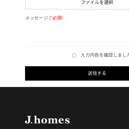
ファイルを選択
メッセージ
[*必須]
入力内容を確認しまし