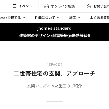
イベント
オンライン相談
お問い合
homesで建てる
性能について
施工
よくある質
jhomes standard
建築家のデザイン×耐震等級3×断熱等級6
[ SPACE ]
二世帯住宅の玄関、アプローチ
玄関でこだわった施工のご紹介