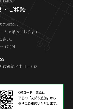
ETAILS ]
せ・ご相談
のご相談は
ォームで承っております。
ださい。
17:30]
SS:
市都筑区中川1-6-12