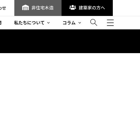
非住宅木造
建築家の方へ
わせ
問
私たちについて
コラム