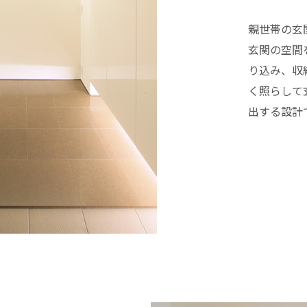
親世帯の玄
玄関の空間
り込み、収
く照らして
出する設計