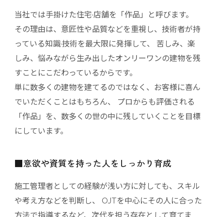
当社では手掛けた住宅·店舗を「作品」と呼びます。
その理由は、意匠性や品質などを重視し、技術者が持
っている知識·技術を最大限に発揮して、
苦しみ、楽
しみ、悩みながら生み出したオンリーワンの建物を残
すことにこだわっているからです。
単に数多くの建物を建てるのではなく、お客様に喜ん
でいただくことはもちろん、
プロからも評価される
「作品」を、数多くの世の中に残していくことを目標
にしています。
■意欲や資質を持った人をしっかり育成
施工管理者としての経験が浅い方に対しても、スキル
や考え方などを判断し、
OJTを中心にその人に合った
方法で指導するなど、次代を担う存在として育てま