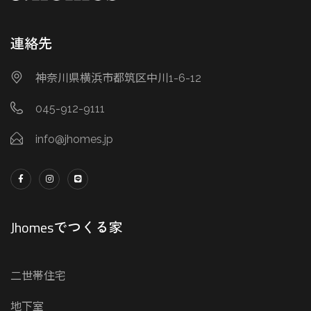
連絡先
神奈川県横浜市都筑区中川1-6-12
045-912-9111
info@jhomes.jp
Jhomesでつくる家
二世帯住宅
地下室