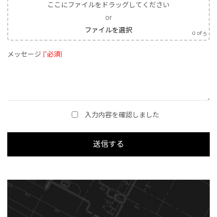
ここにファイルをドラッグしてください
or
ファイルを選択
0
of 5
メッセージ
[*必須]
入力内容を確認しました