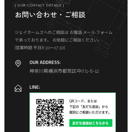
[ OUR CONTACT DETAILS ]
お問い合わせ・ご相談
ジェイホームズへのご相談は
お電話·メール·フォーム
で承っております。
お気軽にご相談ください。
[営業時間 平日8:30～17:30]
OUR ADDRESS:
神奈川県横浜市都筑区中川1-6-12
LINE: