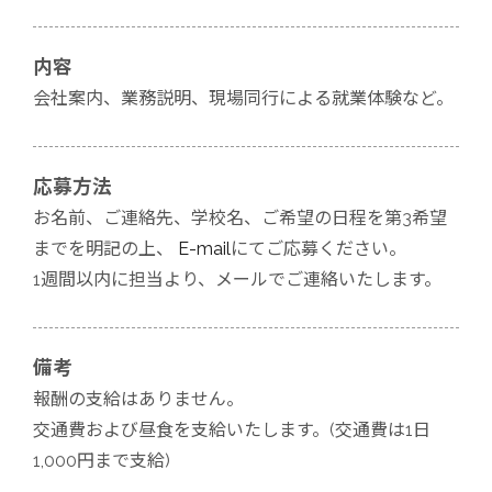
内容
会社案内、業務説明、現場同行による就業体験など。
応募方法
お名前、ご連絡先、学校名、ご希望の日程を第3希望
までを明記の上、
E-mail
にてご応募ください。
1週間以内に担当より、メールでご連絡いたします。
備考
報酬の支給はありません。
交通費および昼食を支給いたします。(交通費は1日
1,000円まで支給)