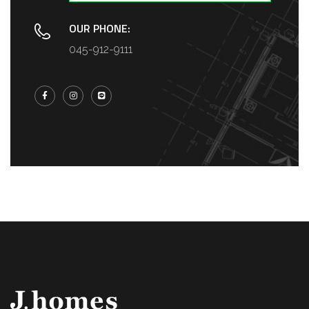
OUR PHONE:
045-912-9111