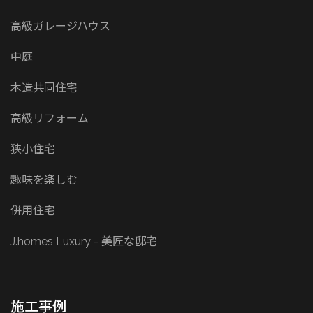
高級ガレージハウス
中庭
木造共同住宅
高級リフォーム
狭小住宅
趣味を楽しむ
併用住宅
J.homes Luxury - 美匠な邸宅
施工事例