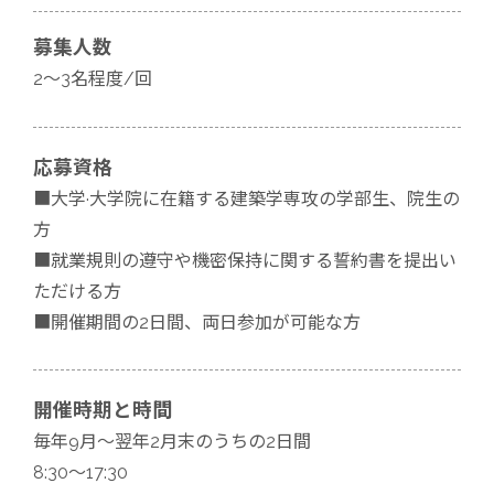
募集人数
2～3名程度/回
応募資格
■大学·大学院に在籍する建築学専攻の学部生、院生の
方
■就業規則の遵守や機密保持に関する誓約書を提出い
ただける方
■開催期間の2日間、両日参加が可能な方
開催時期と時間
毎年9月～翌年2月末のうちの2日間
8:30～17:30