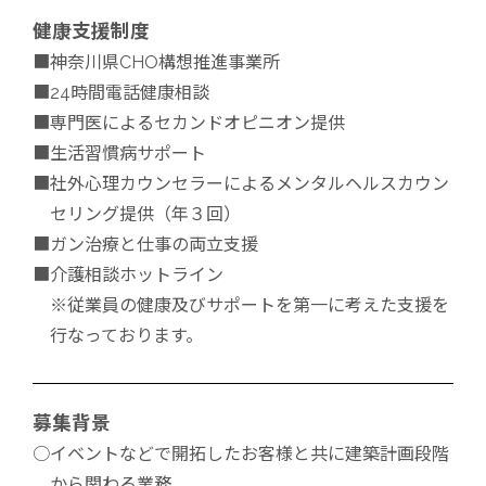
健康支援制度
■神奈川県CHO構想推進事業所
■24時間電話健康相談
■専門医によるセカンドオピニオン提供
■生活習慣病サポート
■社外心理カウンセラーによるメンタルヘルスカウン
セリング提供（年３回）
■ガン治療と仕事の両立支援
■介護相談ホットライン
※従業員の健康及びサポートを第一に考えた支援を
行なっております。
募集背景
○イベントなどで開拓したお客様と共に建築計画段階
から関わる業務。