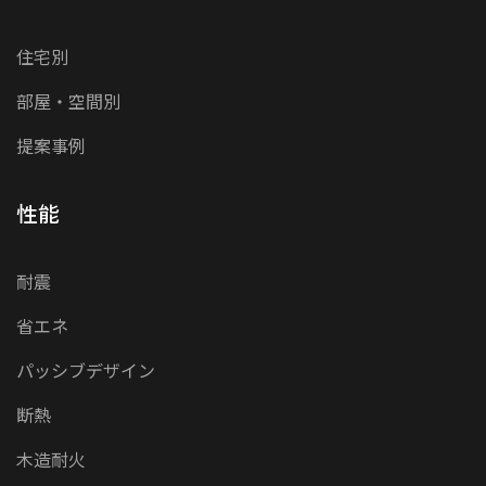
住宅別
部屋・空間別
提案事例
性能
耐震
省エネ
パッシブデザイン
断熱
木造耐火