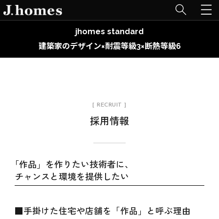
jhomes standard
建築家のデザイン×耐震等級3×断熱等級6
[ RECRUIT ]
採用情報
「作品」を作りたい技術者に、
チャンスと環境を提供したい
■手掛けた住宅や店舗を「作品」と呼ぶ理由