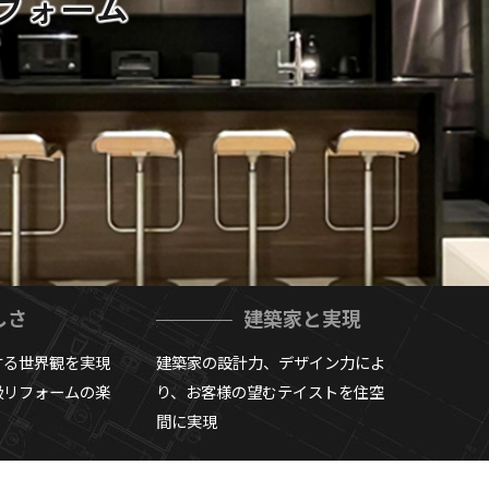
フォーム
しさ
建築家と実現
する世界観を実現
建築家の設計力、デザイン力によ
級リフォームの楽
り、お客様の望むテイストを住空
間に実現