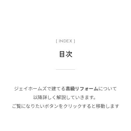
[ INDEX ]
目次
ジェイホームズで建てる
高級リフォーム
について
以降詳しく解説していきます。
ご覧になりたいボタンをクリックすると移動します