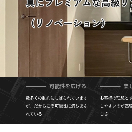
真にプレミアムな高級リ
（リノベーション）
可能性を広げる
楽
数多くの制約にしばられています
お客様の理想と
が、だからこそ可能性に満ちあふ
しやすいのが高
れている
しさ