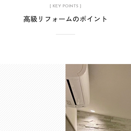
[ KEY POINTS ]
高級リフォームのポイント