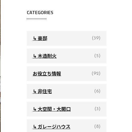
CATEGORIES
↳ 豪邸
(39)
↳ 木造耐火
(5)
お役立ち情報
(92)
↳ 非住宅
(6)
↳ 大空間・大開口
(3)
↳ ガレージハウス
(8)