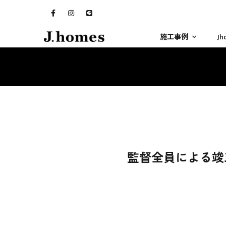
施工事例
J
監督全員による竣