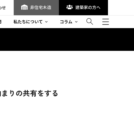
非住宅木造
建築家の方へ
わせ
問
私たちについて
コラム
納まりの共有をする