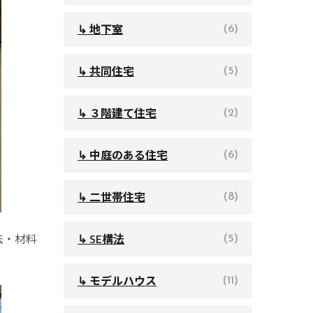
↳ 地下室
(6)
↳ 共同住宅
(5)
↳ ３階建て住宅
(2)
↳ 中庭のある住宅
(6)
↳ 二世帯住宅
(8)
↳ SE構法
法・材料
(5)
↳ モデルハウス
(11)