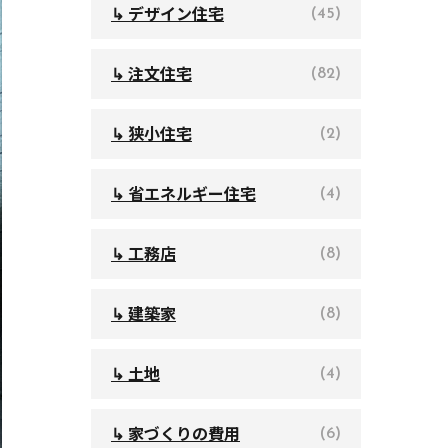
↳ デザイン住宅
(45)
↳ 注文住宅
(82)
↳ 狭小住宅
(2)
↳ 省エネルギー住宅
(4)
↳ 工務店
(8)
↳ 建築家
(8)
↳ 土地
(4)
↳ 家づくりの費用
(6)