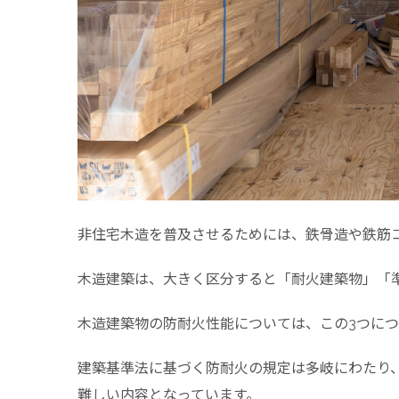
非住宅木造を普及させるためには、鉄骨造や鉄筋
木造建築は、大きく区分すると「耐火建築物」「
木造建築物の防耐火性能については、この3つに
建築基準法に基づく防耐火の規定は多岐にわたり
難しい内容となっています。