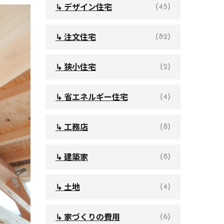
↳ デザイン住宅
(45)
↳ 注文住宅
(82)
↳ 狭小住宅
(2)
↳ 省エネルギー住宅
(4)
↳ 工務店
(8)
↳ 建築家
(8)
↳ 土地
(4)
↳ 家づくりの費用
(6)