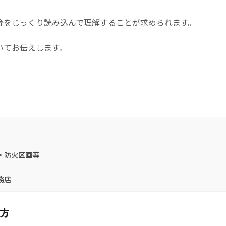
等をじっくり読み込んで理解することが求められます。
いてお伝えします。
・防火区画等
務店
方