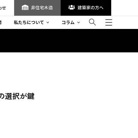
非住宅木造
建築家の方へ
わせ
問
私たちについて
コラム
の選択が鍵