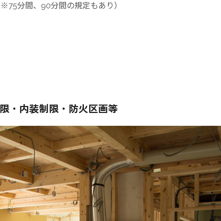
※75分間、90分間の規定もあり）
限・内装制限・防火区画等