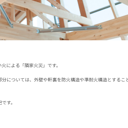
い火による「隣家火災」です。
部分については、外壁や軒裏を防火構造や準耐火構造とするこ
記です。