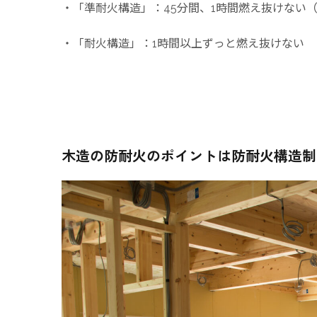
・「準耐火構造」：45分間、1時間燃え抜けない（
・「耐火構造」：1時間以上ずっと燃え抜けない
木造の防耐火のポイントは防耐火構造制