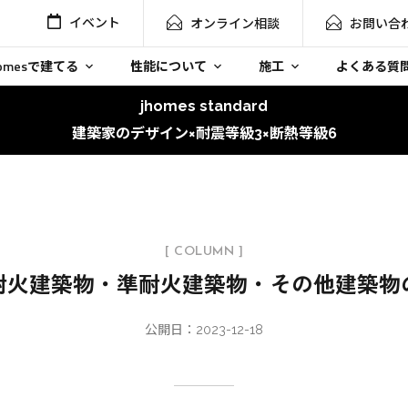
イベント
オンライン相談
お問い合
homesで建てる
性能について
施工
よくある質
jhomes standard
建築家のデザイン×耐震等級3×断熱等級6
[ COLUMN ]
耐火建築物・準耐火建築物・その他建築物
公開日：2023-12-18