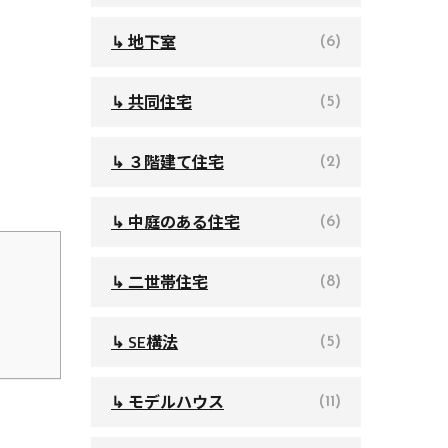
↳ 地下室
(6)
↳ 共同住宅
(5)
↳ ３階建て住宅
(2)
↳ 中庭のある住宅
(6)
↳ 二世帯住宅
(8)
↳ SE構法
(5)
↳ モデルハウス
(11)