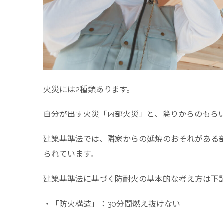
火災には2種類あります。
自分が出す火災「内部火災」と、隣りからのもら
建築基準法では、隣家からの延焼のおそれがある
られています。
建築基準法に基づく防耐火の基本的な考え方は下
・「防火構造」：30分間燃え抜けない