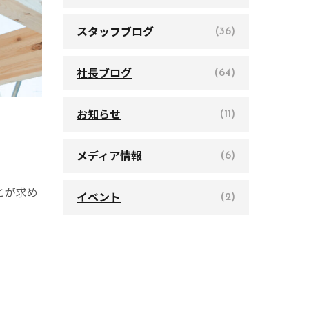
スタッフブログ
(36)
社長ブログ
(64)
お知らせ
(11)
メディア情報
(6)
とが求め
イベント
(2)