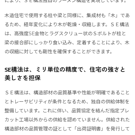
により、ＳＥ構法独自のラーメン構造を実現しています。
木造住宅で使用する柱や梁と同様に、集成材も「木」であ
るため、経年変化により木が乾燥・収縮します。ＳＥ構法
は、高強度SE金物とラグスクリュー状のＳボルトが柱と
梁の接合部にしっかり食い込み、定着することにより、木
の収縮に対しても剛性を確保することができます。
SE構法は、ミリ単位の精度で、住宅の強さと
美しさを担保
ＳＥ構法は、構造部材の品質基準や性能が明確であること
とトレーサビリティが条件となるため、独自の供給体制を
整備しています。これに伴い、品質協定を結んだ指定プレ
カット工場以外からの供給を認めていません。供給された
構造部材の品質管理の証として「出荷証明書」を発行して