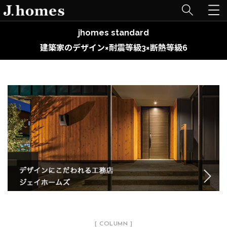
jhomes standard
建築家のデザイン×耐震等級3×断熱等級6
[ COLUMN ]