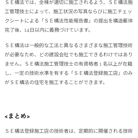
ＳＥ構法では、全棟が適切に施工されるよう、ＳＥ構法施
工管理技士によって、施工状況の写真ならびに施工チェッ
クシートによる「ＳＥ構法性能報告書」の提出を構造躯体
完了後、14日以内に義務づけています。
ＳＥ構法は一般的な工法と異なるさまざまな施工管理技術
が必要なため、どの建設会社でも施工できるわけではあり
ません。ＳＥ構法施工管理技士の有資格者 1 名以上が在籍
し、一定の技術水準を有する「ＳＥ構法登録施工店」のみ
がＳＥ構法の住宅を施工することができます。
<まとめ>
ＳＥ構法登録施工店の技術者は、定期的に開催される技術