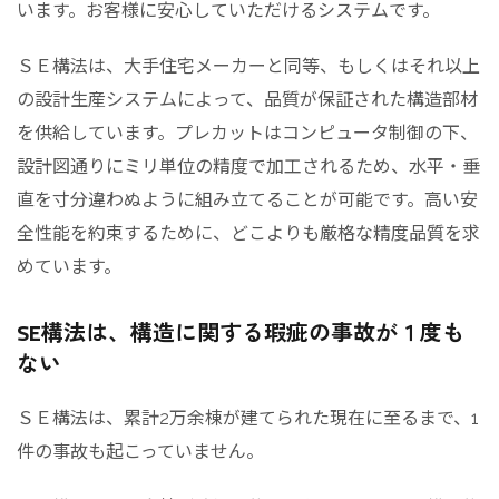
います。お客様に安心していただけるシステムです。
ＳＥ構法は、大手住宅メーカーと同等、もしくはそれ以上
の設計生産システムによって、品質が保証された構造部材
を供給しています。プレカットはコンピュータ制御の下、
設計図通りにミリ単位の精度で加工されるため、水平・垂
直を寸分違わぬように組み立てることが可能です。高い安
全性能を約束するために、どこよりも厳格な精度品質を求
めています。
SE構法は、構造に関する瑕疵の事故が１度も
ない
ＳＥ構法は、累計2万余棟が建てられた現在に至るまで、1
件の事故も起こっていません。