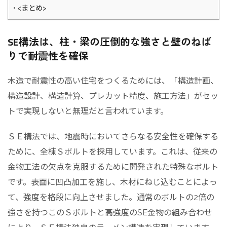
<まとめ>
SE構法は、柱・梁の圧倒的な強さと壁のねば
りで耐震性を確保
木造で耐震性の高い住宅をつくるためには、「構造計画、
構造設計、構造計算、プレカット精度、施工方法」がセッ
トで実現しないと無理だと言われています。
ＳＥ構法では、地震時においてさらなる安全性を確保する
ために、全棟Ｓボルトを採用しています。これは、従来の
金物工法の欠点を克服するために開発された特殊なボルト
です。表面に凹凸加工を施し、木材にねじ込むことによっ
て、強度を格段に向上させました。通常のボルトの2倍の
強さを持つこのＳボルトと高強度のSE金物の組み合わせ