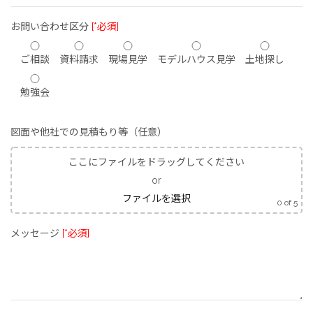
お問い合わせ区分
[*必須]
ご相談
資料請求
現場見学
モデルハウス見学
土地探し
勉強会
図面や他社での見積もり等（任意）
ここにファイルをドラッグしてください
or
ファイルを選択
0
of 5
メッセージ
[*必須]