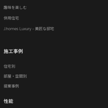
趣味を楽しむ
併用住宅
J.homes Luxury - 美匠な邸宅
施工事例
住宅別
部屋・空間別
提案事例
性能