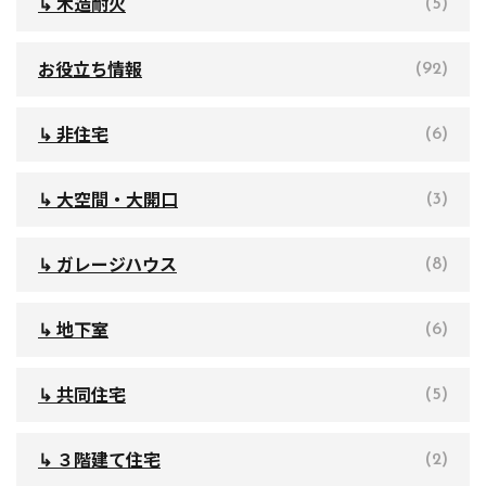
↳ 木造耐火
(5)
お役立ち情報
(92)
↳ 非住宅
(6)
↳ 大空間・大開口
(3)
↳ ガレージハウス
(8)
↳ 地下室
(6)
↳ 共同住宅
(5)
↳ ３階建て住宅
(2)