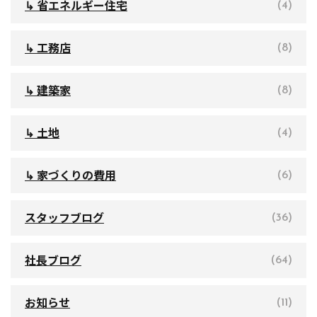
↳ 省エネルギー住宅
(4)
↳ 工務店
(8)
↳ 建築家
(8)
↳ 土地
(4)
↳ 家づくりの費用
(6)
スタッフブログ
(36)
社長ブログ
(64)
お知らせ
(11)