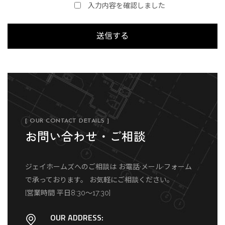
入力内容を確認しました
[ OUR CONTACT DETAILS ]
お問い合わせ・ご相談
ジェイホームズへのご相談は
お電話·メール·フォーム
で承っております。
お気軽にご相談ください。
[営業時間 平日8:30～17:30]
OUR ADDRESS: