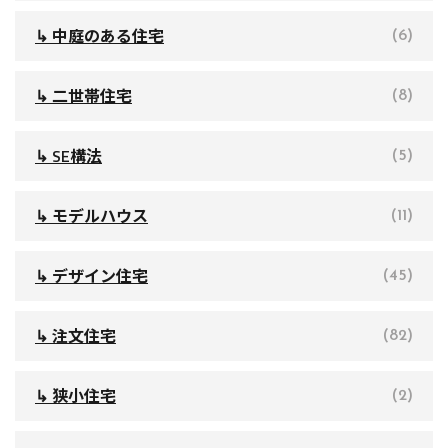
↳ 中庭のある住宅
(6)
↳ 二世帯住宅
(8)
↳ SE構法
(5)
↳ モデルハウス
(11)
↳ デザイン住宅
(45)
↳ 注文住宅
(82)
↳ 狭小住宅
(2)