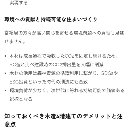
実現する
環境への貢献と持続可能な住まいづくり
富裕層の方々が高い関心を寄せる環境問題への貢献も見逃
せません。
木材は成長過程で吸収したCO2を固定し続けるため、
RC造と比べ建設時のCO2排出量を大幅に削減
木材の活用は森林資源の循環利用に繋がり、SDGsや
ESG投資といった時代の潮流にも合致
環境負荷が少なく、次世代に誇れる持続可能で価値ある
選択となる
知っておくべき木造4階建てのデメリットと注
意点