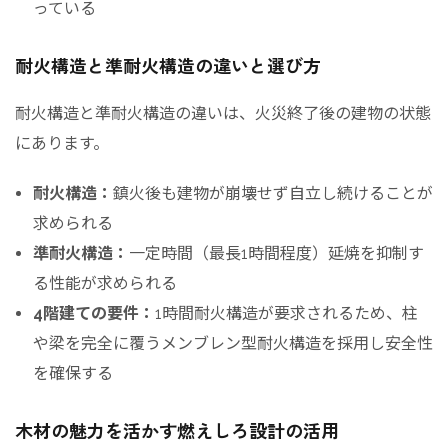
っている
耐火構造と準耐火構造の違いと選び方
耐火構造と準耐火構造の違いは、火災終了後の建物の状態
にあります。
耐火構造：
鎮火後も建物が崩壊せず自立し続けることが
求められる
準耐火構造：
一定時間（最長1時間程度）延焼を抑制す
る性能が求められる
4階建ての要件：
1時間耐火構造が要求されるため、柱
や梁を完全に覆うメンブレン型耐火構造を採用し安全性
を確保する
木材の魅力を活かす燃えしろ設計の活用