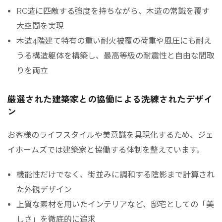
RC造に匹敵する強度を持ちながら、木造の常識を覆す
大空間を実現
木造4階建て特有の重い耐火被覆の荷重や風圧にも耐え
うる構造躯体を構築し、最高等級の耐震性と自由な間取
りを両立
厳選された建築家との協働による洗練されたデザイ
ン
お客様のライフスタイルや美意識を具現化するため、ジェ
イホームズでは建築家と協働する体制を整えています。
機能性だけでなく、街並みに調和する陰影まで計算され
た外観デザイン
上質な素材を用いたインテリアなど、邸宅としての「美
しさ」を徹底的に追求