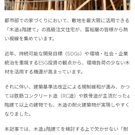
都市部での家づくりにおいて、敷地を最大限に活用できる
「木造4階建て」の高級注文住宅が、富裕層の皆様から熱
い視線を集めています。
近年、持続可能な開発目標（SDGs）や環境・社会・企業
統治を重視するESG投資の観点から、環境負荷の少ない木
材を活用する機運が高まっています。
それに伴い、建築基準法改正による規制緩和が進み、かつ
ては鉄筋コンクリート造（RC造）や鉄骨造が主流だった4
階建て以上の建物でも、木造の耐火建築物が実現しやすく
なりました。
本記事では、木造4階建てを検討する上で欠かせない「耐