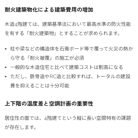
耐火建築物化による建築費用の増加
木造4階建ては、建築基準法において最高水準の防火性能
を有する「耐火建築物」とすることが求められます。
柱や梁などの構造体を石膏ボード等で覆って火災の熱か
ら守る「耐火被覆」の施工が必須
一般的な木造住宅と比べて建築コストは割高になる
ただし、鉄骨造やRC造と比較すれば、トータルの建設
費を抑えることは十分可能
上下階の温度差と空調計画の重要性
居住性の面では、4階建てという縦に長い空間特有の課題
が存在します。