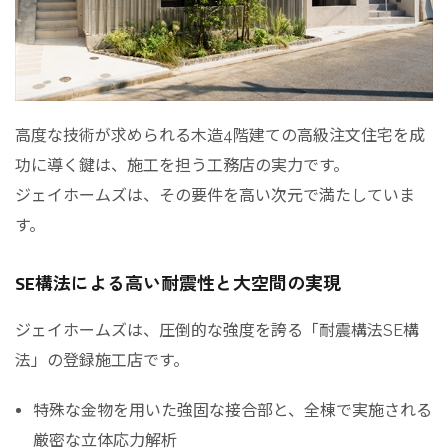
高度な技術が求められる木造4階建ての高級注文住宅を成
功に導く鍵は、施工を担う工務店の実力です。
ジェイホームズは、その要件を高い次元で満たしていま
す。
SE構法による高い耐震性と大空間の実現
ジェイホームズは、圧倒的な強度を誇る「耐震構法SE構
法」の登録施工店です。
特殊な金物を用いた強固な接合部と、全棟で実施される
厳密な立体応力解析