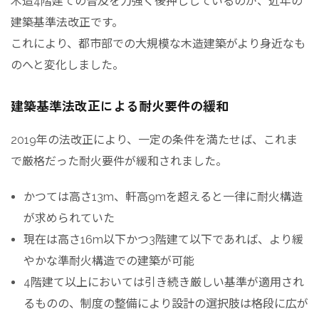
木造4階建ての普及を力強く後押ししているのが、近年の
建築基準法改正です。
これにより、都市部での大規模な木造建築がより身近なも
のへと変化しました。
建築基準法改正による耐火要件の緩和
2019年の法改正により、一定の条件を満たせば、これま
で厳格だった耐火要件が緩和されました。
かつては高さ13m、軒高9mを超えると一律に耐火構造
が求められていた
現在は高さ16m以下かつ3階建て以下であれば、より緩
やかな準耐火構造での建築が可能
4階建て以上においては引き続き厳しい基準が適用され
るものの、制度の整備により設計の選択肢は格段に広が