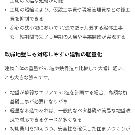
工期の大幅な短縮が可能
工期の短縮により、仮設工事費や現場管理費などの総工
費を抑制できる
都心の狭小地においてRC造で数ヶ月要する躯体工事
も、短期間で完了し早期の入居や事業開始が実現する
軟弱地盤にも対応しやすい建物の軽量化
建物自体の重量がRC造や鉄骨造と比較して大幅に軽いこ
とも大きな強みです。
地盤が軟弱なエリアでRC造を計画する場合、高額な杭
基礎工事が必要になりがち
軽量な木造であれば、一般的なベタ基礎や簡易な地盤改
良で対応できるケースが多くなる
初期費用を抑えつつ、安全性を確保した住まいづくりが