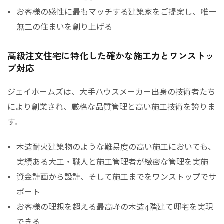
お客様の感性に最もマッチする建築家をご提案し、唯一
無二の住まいを創り上げる
高級注文住宅に特化した確かな施工力とワンストッ
プ対応
ジェイホームズは、大手ハウスメーカー出身の技術者たち
により創業され、厳格な品質管理と高い施工技術を誇りま
す。
木造耐火建築物のような難易度の高い施工においても、
実績ある大工・職人と施工管理者が緻密な管理を実施
資金計画から設計、そして施工までをワンストップでサ
ポート
お客様の理想を超える最高峰の木造4階建て邸宅を実現
できる