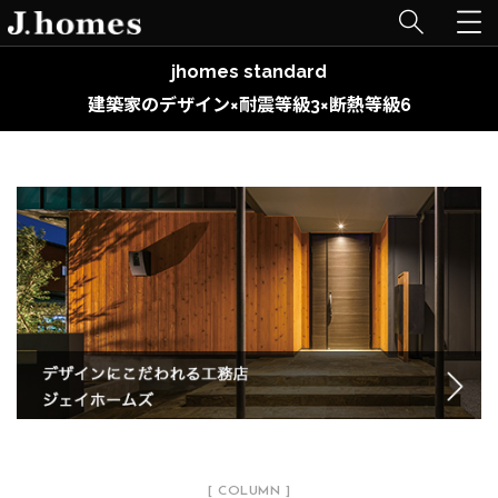
jhomes standard
建築家のデザイン×耐震等級3×断熱等級6
[ COLUMN ]