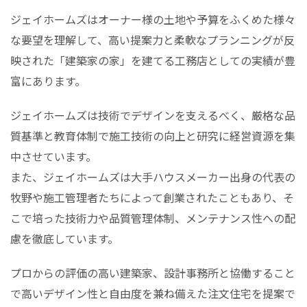
ジェイホームズはオーナー様の土地や予算をふくめた様々
な要望を理解して、高い提案力と柔軟なプランニングが反
映された「建築家の家」を建てる工務店としての実績が豊
富にあります。
ジェイホームズは技術でデザインを支えるべく、厳格な品
質基準と教育体制で施工技術の向上と研究に経営資源を集
中させています。
また、ジェイホームズは大手ハウスメーカー出身の代表の
牧野や施工管理者たちによって創業されたこともあり、そ
こで培った技術力や品質管理体制、メンテナンス性への配
慮を徹底しています。
プロからの評価の高い建築家、設計事務所と協働すること
で高いデザイン性と自由度を兼ね備えた注文住宅を提案で