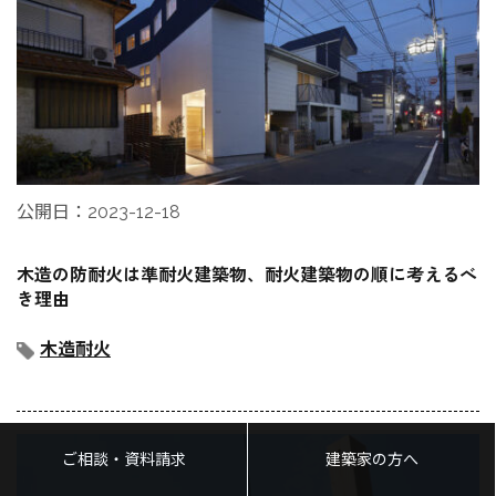
公開日：2023-12-18
木造の防耐火は準耐火建築物、耐火建築物の順に考えるべ
き理由
木造耐火
ご相談・資料請求
建築家の方へ