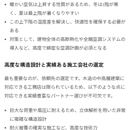
暖かい空気は上昇する性質があるため、冬は1階が寒
く、夏は最上階が暑くなりやすい
この上下階の温度差を解決し、快適性を確保する必要が
ある
対策として、建物全体の高断熱化や全館空調システムの
導入など、高度で綿密な空調計画が必須となる
高度な構造設計と実績ある施工会社の選定
最も重要なのが、依頼先の選定です。木造の中高層建築に
対応できる工務店は限られているため、以下のような点に
対応できる実績豊富なパートナー選びが不可欠です。
巨大な荷重や風圧に耐えるため、立体解析を用いた非常
に複雑な構造設計
耐火被覆の確実な施工など、高度な技術力