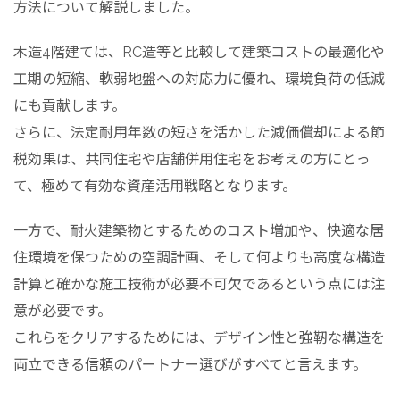
方法について解説しました。
木造4階建ては、RC造等と比較して建築コストの最適化や
工期の短縮、軟弱地盤への対応力に優れ、環境負荷の低減
にも貢献します。
さらに、法定耐用年数の短さを活かした減価償却による節
税効果は、共同住宅や店舗併用住宅をお考えの方にとっ
て、極めて有効な資産活用戦略となります。
一方で、耐火建築物とするためのコスト増加や、快適な居
住環境を保つための空調計画、そして何よりも高度な構造
計算と確かな施工技術が必要不可欠であるという点には注
意が必要です。
これらをクリアするためには、デザイン性と強靭な構造を
両立できる信頼のパートナー選びがすべてと言えます。