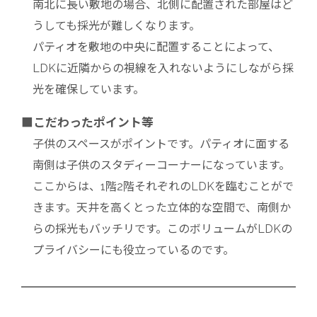
南北に長い敷地の場合、北側に配置された部屋はど
うしても採光が難しくなります。
パティオを敷地の中央に配置することによって、
LDKに近隣からの視線を入れないようにしながら採
光を確保しています。
■こだわったポイント等
子供のスペースがポイントです。パティオに面する
南側は子供のスタディーコーナーになっています。
ここからは、1階2階それぞれのLDKを臨むことがで
きます。天井を高くとった立体的な空間で、南側か
らの採光もバッチリです。このボリュームがLDKの
プライバシーにも役立っているのです。