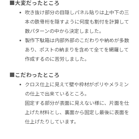
■大変だったところ
吹き抜け部分の目隠しパネル貼りは上中下の三
本の鉄骨桁を隠すように何度も割付を計算して
数パターンの中から決定しました。
製作下駄箱は内部外部のこだわりや納めが多数
あり、ポストの納まりを含めて全てを網羅して
作成するのに苦労しました。
■こだわったところ
クロス仕上に見えて壁や枠材がポリやメラミン
の仕上で出来ているところ。
固定する部分が表面に見えない様に、片面を仕
上げた材料とし、裏面から固定し最後に表面を
仕上げたりしています。