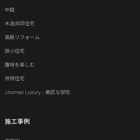
中庭
木造共同住宅
高級リフォーム
狭小住宅
趣味を楽しむ
併用住宅
J.homes Luxury - 美匠な邸宅
施工事例