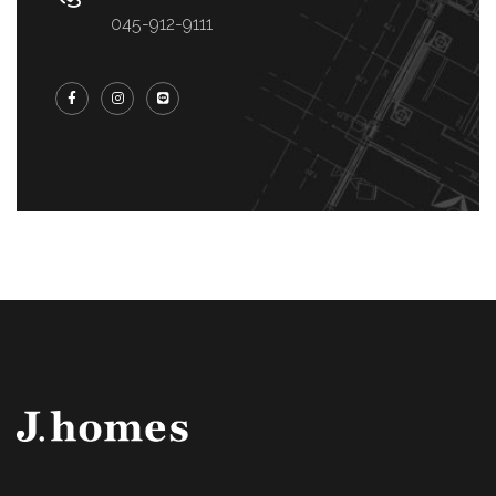
045-912-9111