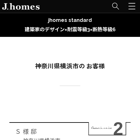
jhomes standard
建築家のデザイン×耐震等級3×断熱等級6
神奈川県横浜市の お客様
2
Ｓ様邸