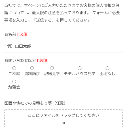
当社では、本ページにご入力いただきますお客様の個人情報の保
護については、最大限の注意を払っております。
フォームに必要
事項を入力し、「送信する」を押してください。
お名前
[*必須]
お問い合わせ区分
[*必須]
ご相談
資料請求
現場見学
モデルハウス見学
土地探し
勉強会
図面や他社での見積もり等（任意）
ここにファイルをドラッグしてください
or