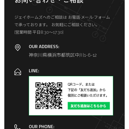
ジェイホームズへのご相談は
お電話·メール·フォーム
で承っております。
お気軽にご相談ください。
[営業時間 平日8:30～17:30]
OUR ADDRESS:
神奈川県横浜市都筑区中川1-6-12
LINE:
OUR PHONE: