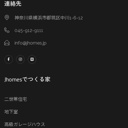
連絡先
神奈川県横浜市都筑区中川1-6-12
045-912-9111
info@jhomes.jp
Jhomesでつくる家
二世帯住宅
地下室
高級ガレージハウス