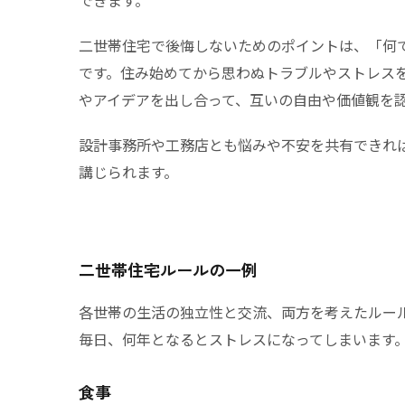
できます。
二世帯住宅で後悔しないためのポイントは、「何
です。住み始めてから思わぬトラブルやストレス
やアイデアを出し合って、互いの自由や価値観を
設計事務所や工務店とも悩みや不安を共有できれ
講じられます。
二世帯住宅ルールの一例
各世帯の生活の独立性と交流、両方を考えたルー
毎日、何年となるとストレスになってしまいます
食事