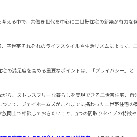
を考える中で、共働き世代を中心に二世帯住宅の新築が有力な
帯、子世帯それぞれのライフスタイルや生活リズムによって、
住宅の満足度を高める重要なポイントは、「プライバシー」と
ながら、ストレスフリーな暮らしを実現できる二世帯住宅、自
について、ジェイホームズがこれまでに携わった二世帯住宅の
家族同士で相談しておきたいこと、3つの間取りタイプの特徴や