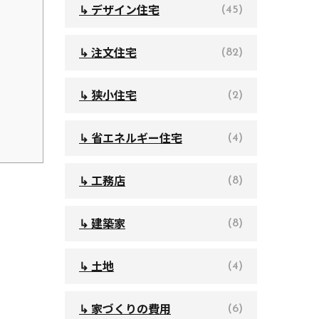
↳ デザイン住宅
(45)
↳ 注文住宅
(82)
↳ 狭小住宅
(2)
↳ 省エネルギー住宅
(4)
↳ 工務店
(8)
↳ 建築家
(8)
↳ 土地
(4)
↳ 家づくりの費用
(6)