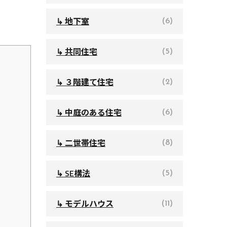
↳ 地下室
(6)
↳ 共同住宅
(5)
↳ ３階建て住宅
(2)
↳ 中庭のある住宅
(6)
↳ 二世帯住宅
(8)
↳ SE構法
(5)
↳ モデルハウス
(11)