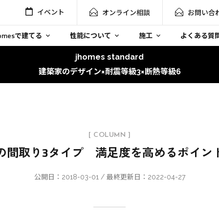
イベント
オンライン相談
お問い合
homesで建てる
性能について
施工
よくある質
jhomes standard
建築家のデザイン×耐震等級3×断熱等級6
[ COLUMN ]
の間取り3タイプ 満足度を高めるポイン
公開日：2018-03-01 / 最終更新日：2022-04-27