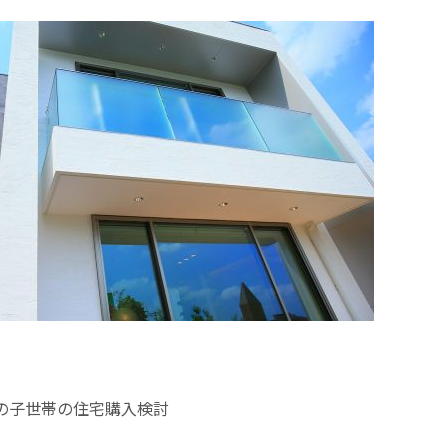
。
の子世帯の住宅購入検討