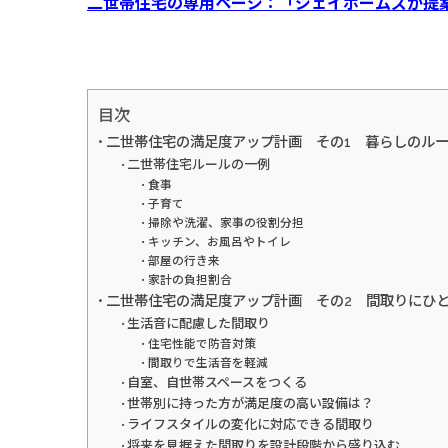
二世帯住宅の専用ページ：「ジェイホームズが提
目次
二世帯住宅の満足度アップ計画 その1 暮らしのル
二世帯住宅ルールの一例
食事
子育て
掃除や洗濯、家事の役割分担
キッチン、お風呂やトイレ
部屋の行き来
家計の負担割合
二世帯住宅の満足度アップ計画 その2 間取りにひ
生活音に配慮した間取り
住宅性能で防音対策
間取りで生活音を軽減
自室、自世帯スペースをつくる
世帯別に持った方が満足度の高い設備は？
ライフスタイルの変化に対応できる間取り
将来を見据えた間取りを設計段階から盛り込む