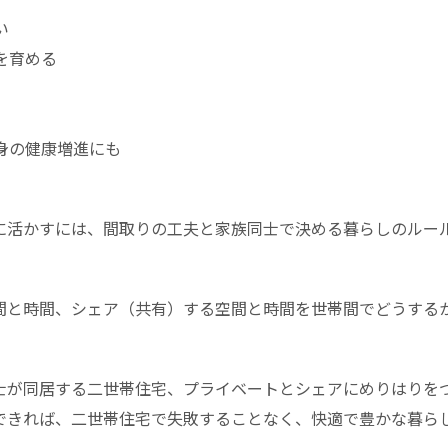
い
を育める
身の健康増進にも
に活かすには、間取りの工夫と家族同士で決める暮らしのルー
間と時間、シェア（共有）する空間と時間を世帯間でどうする
士が同居する二世帯住宅、プライベートとシェアにめりはりを
できれば、二世帯住宅で失敗することなく、快適で豊かな暮ら