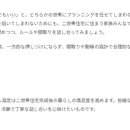
でもいい」と、どちらかの世帯にプランニングを任せてしまわ
を招いてしまわないためにも、二世帯住宅に住まう家族みんな
認めつつ、ルールや間取りを話し合ってみましょう。
ば、一方的な押しつけにならず、間取りや動線の設計で合理的
ル設定は二世帯住宅完成後の暮らしの満足度を高めます。些細
。冷静で丁寧な話し合いを心掛けたいものです。