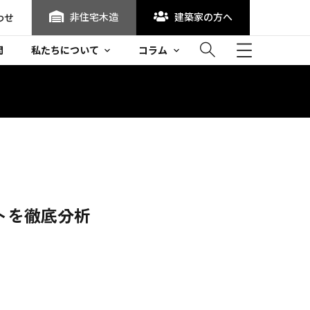
非住宅木造
建築家の方へ
わせ
問
私たちについて
コラム
トを徹底分析