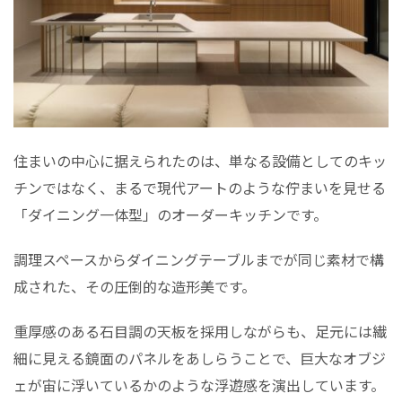
住まいの中心に据えられたのは、単なる設備としてのキッ
チンではなく、まるで現代アートのような佇まいを見せる
「ダイニング一体型」のオーダーキッチンです。
調理スペースからダイニングテーブルまでが同じ素材で構
成された、その圧倒的な造形美です。
重厚感のある石目調の天板を採用しながらも、足元には繊
細に見える鏡面のパネルをあしらうことで、巨大なオブジ
ェが宙に浮いているかのような浮遊感を演出しています。