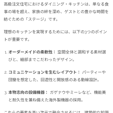
高級注文住宅におけるダイニング・キッチンは、単なる食
事の場を超え、家族の絆を深め、ゲストとの豊かな時間を
紡ぐための「ステージ」です。
理想のキッチンを実現するためには、以下の3つのポイン
トが重要です。
オーダーメイドの柔軟性：
空間全体と調和する素材選
びと、細部までこだわったデザイン。
コミュニケーションを生むレイアウト：
パーティーや
団欒を想定した、回遊性と開放感のある動線設計。
本物志向の設備機器：
ガゲナウやミーレなど、機能美
と耐久性を兼ね備えた海外製機器の採用。
これらの要素を高い次元で融合させるには、建築的な知識