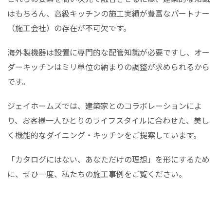
はもちろん、高級キッチンの施工実績が豊富なパートナー
（施工会社）の存在が不可欠です。
海外製機器は設置に専門的な配管知識が必要ですし、オー
ダーキッチンはミリ単位の納まりの調整が求められるから
です。
ジェイホームズでは、建築家とのコラボレーションによ
り、お客様一人ひとりのライフスタイルに合わせた、美し
く機能的なダイニング・キッチンをご提案しています。
「カタログにはない、あなただけの理想」を形にするため
に、ぜひ一度、私たちの施工事例をご覧ください。