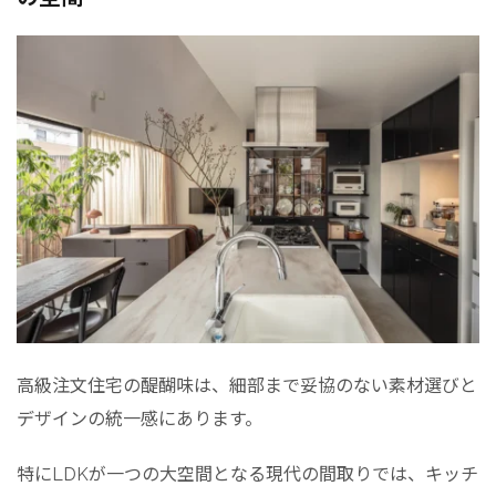
高級注文住宅の醍醐味は、細部まで妥協のない素材選びと
デザインの統一感にあります。
特にLDKが一つの大空間となる現代の間取りでは、キッチ