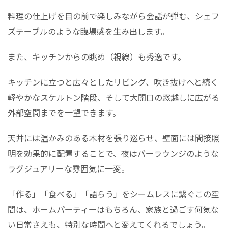
料理の仕上げを目の前で楽しみながら会話が弾む、シェフ
ズテーブルのような臨場感を生み出します。
また、キッチンからの眺め（視線）も秀逸です。
キッチンに立つと広々としたリビング、吹き抜けへと続く
軽やかなスケルトン階段、そして大開口の窓越しに広がる
外部空間までを一望できます。
天井には温かみのある木材を張り巡らせ、壁面には間接照
明を効果的に配置することで、夜はバーラウンジのような
ラグジュアリーな雰囲気に一変。
「作る」「食べる」「語らう」をシームレスに繋ぐこの空
間は、ホームパーティーはもちろん、家族と過ごす何気な
い日常さえも、特別な時間へと変えてくれるでしょう。