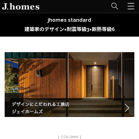
jhomes standard
建築家のデザイン×耐震等級3×断熱等級6
[ COLUMN ]