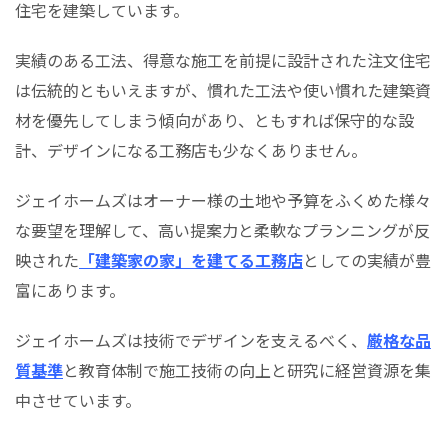
住宅を建築しています。
実績のある工法、得意な施工を前提に設計された注文住宅
は伝統的ともいえますが、慣れた工法や使い慣れた建築資
材を優先してしまう傾向があり、ともすれば保守的な設
計、デザインになる工務店も少なくありません。
ジェイホームズはオーナー様の土地や予算をふくめた様々
な要望を理解して、高い提案力と柔軟なプランニングが反
映された
「建築家の家」を建てる工務店
としての実績が豊
富にあります。
ジェイホームズは技術でデザインを支えるべく、
厳格な品
質基準
と教育体制で施工技術の向上と研究に経営資源を集
中させています。